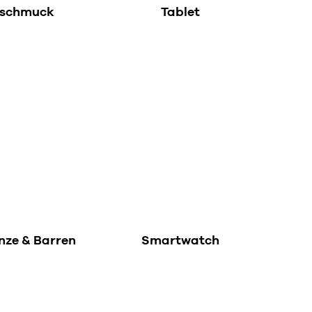
dschmuck
Tablet
ze & Barren
Smartwatch