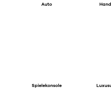
Auto
Han
Spielekonsole
Luxus