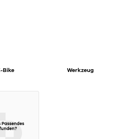
-Bike
Werkzeug
s Passendes
funden?