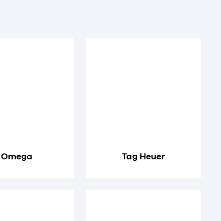
Omega
Tag Heuer