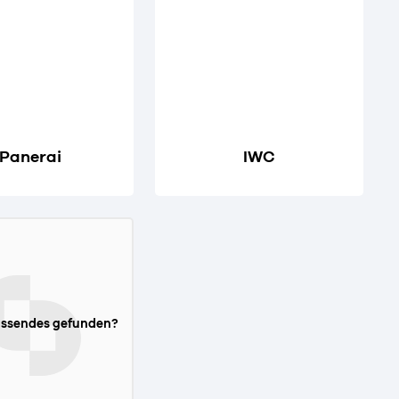
Panerai
IWC
assendes gefunden?