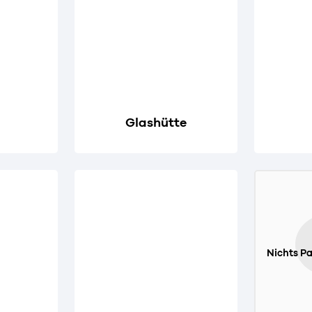
Glashütte
Nichts P