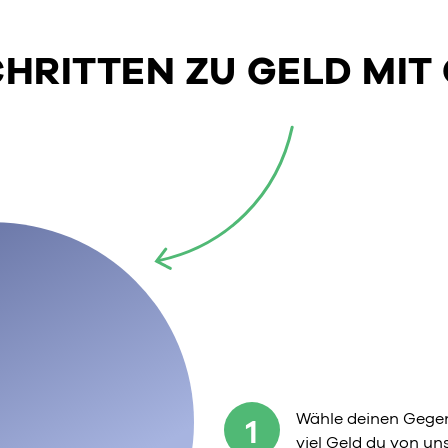
SCHRITTEN ZU GELD MIT
Wähle deinen Gegen
1
viel Geld du von u