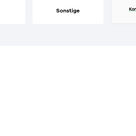
Kon
Sonstige