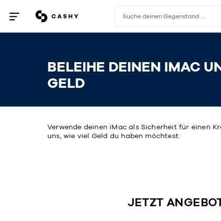
Suche deinen Gegenstand …
Menü
öffnen
/
schließen
BELEIHE DEINEN IMAC U
GELD
Verwende deinen iMac als Sicherheit für einen Kr
uns, wie viel Geld du haben möchtest.
JETZT ANGEBO