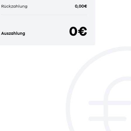
Rückzahlung
0,00€
0€
Auszahlung