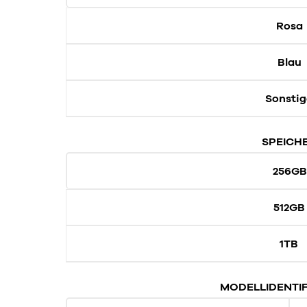
Rosa
Blau
Sonstig
SPEICH
256GB
512GB
1TB
MODELLIDENTIF