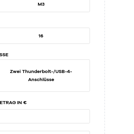
M3
16
SSE
Zwei Thunderbolt-/USB-4-
Anschlüsse
TRAG IN €