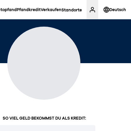
topfand
Pfandkredit
Verkaufen
Deutsch
Standorte
SO VIEL GELD BEKOMMST DU ALS KREDIT: