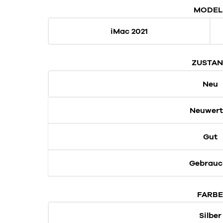
MODEL
iMac 2021
ZUSTA
Neu
Neuwert
Gut
Gebrauc
FARB
Silber