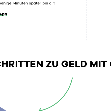
enige Minuten später bei dir!
App
SCHRITTEN ZU GELD MIT