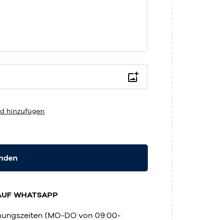
d hinzufügen
enden
AUF WHATSAPP
fnungszeiten (MO-DO von 09:00-