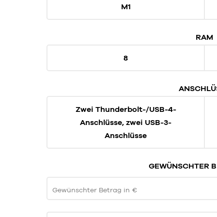
M1
RAM
8
ANSCHLÜ
Zwei Thunderbolt-/USB-4-
Anschlüsse, zwei USB-3-
Anschlüsse
GEWÜNSCHTER BE
Gewünschter Betrag in €