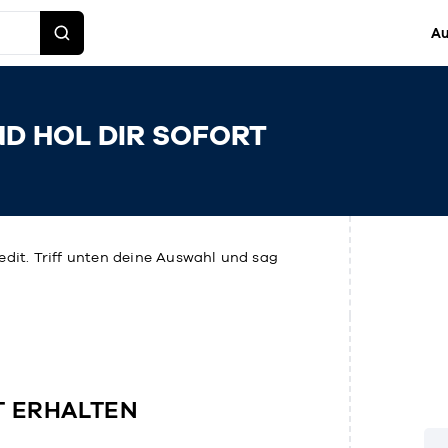
Au
ND HOL DIR SOFORT
edit. Triff unten deine Auswahl und sag
T ERHALTEN