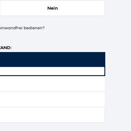
Nein
einwandfrei bedienen?
AND: