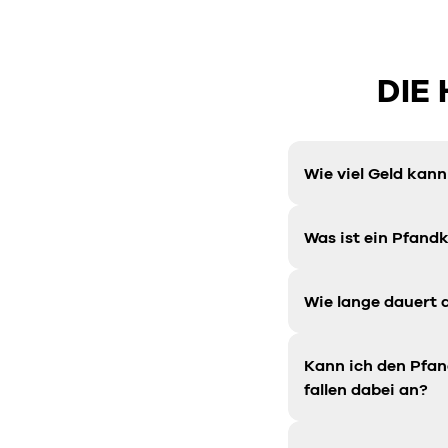
DIE
Wie viel Geld ka
Was ist ein Pfandk
Wie lange dauert 
Kann ich den Pfa
fallen dabei an?