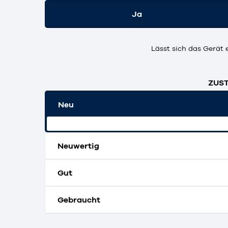
Ja
Lässt sich das Gerät 
ZUST
Neu
Originalverpackt und ungeöffnet.
Neuwertig
Gut
Gebraucht