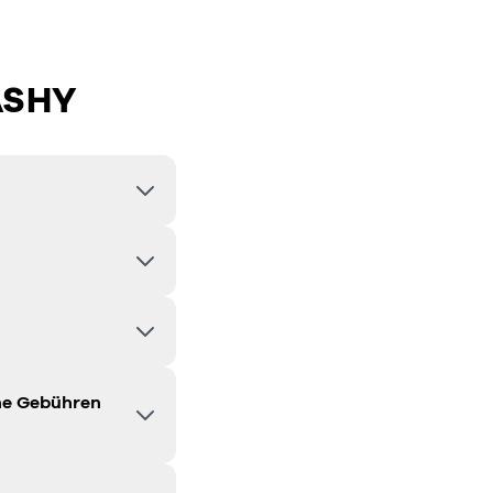
ASHY
he Gebühren