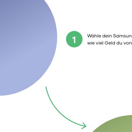
Wähle dein Samsung
1
wie viel Geld du v