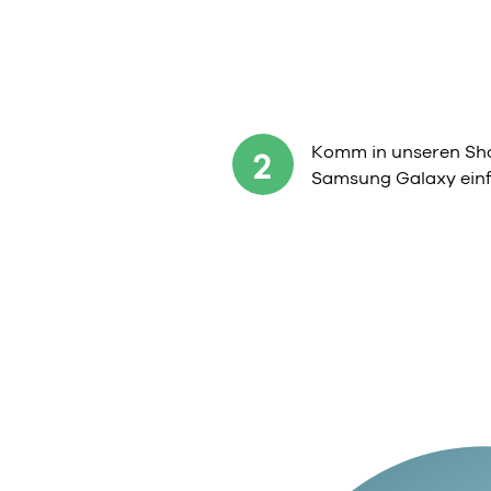
Komm in unseren Sho
2
Samsung Galaxy einf