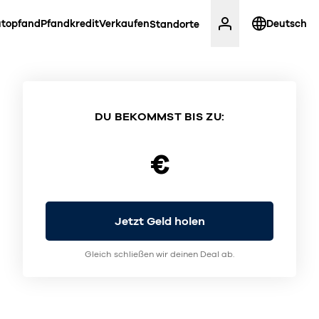
topfand
Pfandkredit
Verkaufen
Deutsch
Standorte
DU BEKOMMST BIS ZU:
€
Jetzt Geld holen
Gleich schließen wir deinen Deal ab.