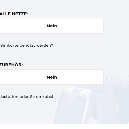
ALLE NETZE:
Nein
 Simkarte benutzt werden?
ZUBEHÖR:
Nein
destation oder Stromkabel.