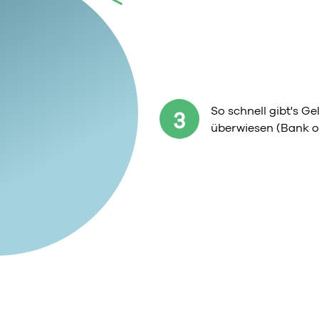
So schnell gibt's G
3
überwiesen (Bank o