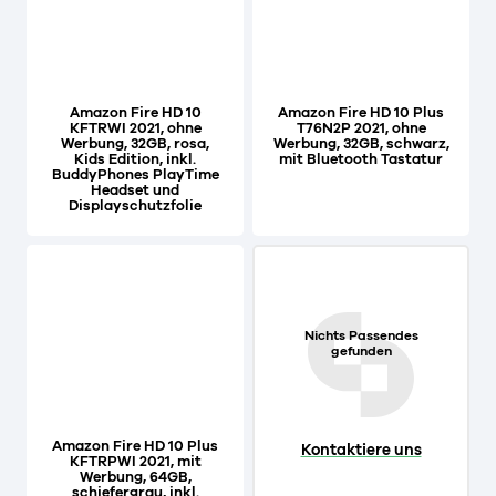
Amazon Fire HD 10
Amazon Fire HD 10 Plus
KFTRWI 2021, ohne
T76N2P 2021, ohne
Werbung, 32GB, rosa,
Werbung, 32GB, schwarz,
Kids Edition, inkl.
mit Bluetooth Tastatur
BuddyPhones PlayTime
Headset und
Displayschutzfolie
Nichts Passendes
gefunden
Amazon Fire HD 10 Plus
Kontaktiere uns
KFTRPWI 2021, mit
Werbung, 64GB,
schiefergrau, inkl.