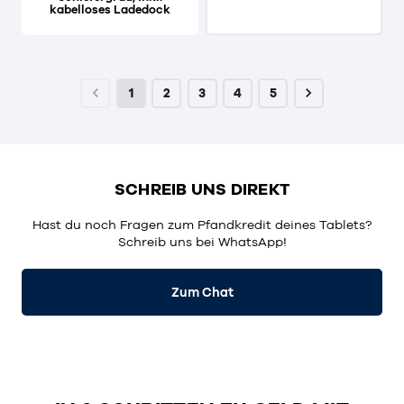
kabelloses Ladedock
1
2
3
4
5
SCHREIB UNS DIREKT
Hast du noch Fragen zum Pfandkredit deines Tablets?
Schreib uns bei WhatsApp!
Zum Chat