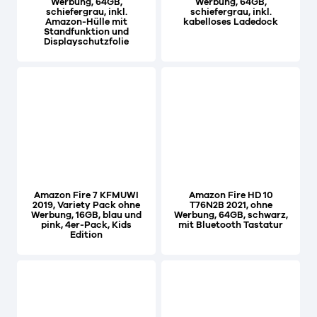
Werbung, 64GB,
Werbung, 64GB,
schiefergrau, inkl.
schiefergrau, inkl.
Amazon-Hülle mit
kabelloses Ladedock
Standfunktion und
Displayschutzfolie
Amazon Fire 7 KFMUWI
Amazon Fire HD 10
2019, Variety Pack ohne
T76N2B 2021, ohne
Werbung, 16GB, blau und
Werbung, 64GB, schwarz,
pink, 4er-Pack, Kids
mit Bluetooth Tastatur
Edition