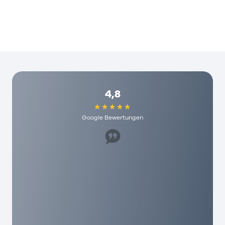
4,8
Google Bewertungen
Super Mitarbeiter, hat uns sehr geholfen. Ich
würde es jedem hier empfehlen und die haben
echt humane Gebühren hier. Als mensch wird
man hier echt geschätzt!