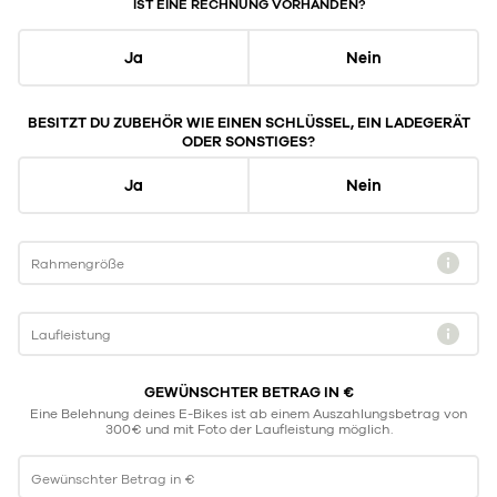
IST EINE RECHNUNG VORHANDEN?
Ja
Nein
BESITZT DU ZUBEHÖR WIE EINEN SCHLÜSSEL, EIN LADEGERÄT
ODER SONSTIGES?
Ja
Nein
Rahmengröße
Laufleistung
GEWÜNSCHTER BETRAG IN €
Eine Belehnung deines E-Bikes ist ab einem Auszahlungsbetrag von
300€ und mit Foto der Laufleistung möglich.
Gewünschter Betrag in €