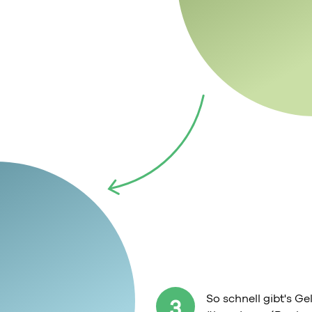
So schnell gibt's G
3