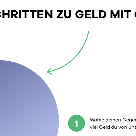
SCHRITTEN ZU GELD MIT
Wähle deinen Gegen
1
viel Geld du von u