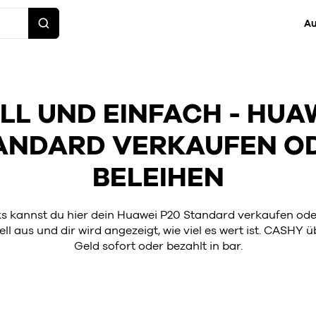
Au
L UND EINFACH - HUA
ANDARD VERKAUFEN O
BELEIHEN
cks kannst du hier dein Huawei P20 Standard verkaufen ode
ll aus und dir wird angezeigt, wie viel es wert ist. CASHY ü
Geld sofort oder bezahlt in bar.