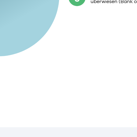
überwiesen (Bank o