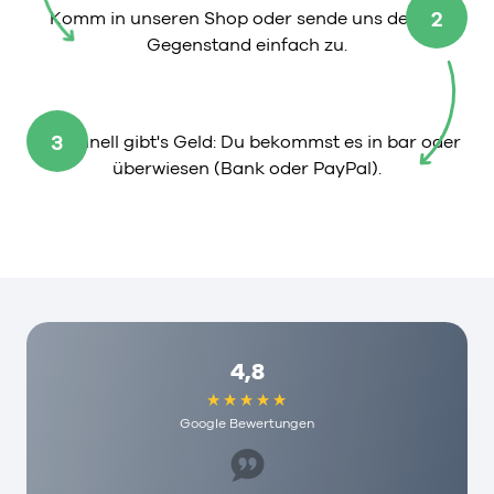
2
Komm in unseren Shop oder sende uns deinen
Gegenstand einfach zu.
3
So schnell gibt's Geld: Du bekommst es in bar oder
überwiesen (Bank oder PayPal).
4,8
Google Bewertungen