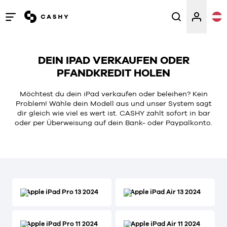
Menü
öffnen
/
DEIN IPAD VERKAUFEN ODER
schließen
PFANDKREDIT HOLEN
Möchtest du dein iPad verkaufen oder beleihen? Kein
Problem! Wähle dein Modell aus und unser System sagt
dir gleich wie viel es wert ist. CASHY zahlt sofort in bar
oder per Überweisung auf dein Bank- oder Paypalkonto.
Apple iPad Pro 13 2024
Apple iPad Air 13 2024
Apple iPad Pro 11 2024
Apple iPad Air 11 2024