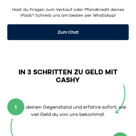
Hast du Fragen zum Verkauf oder Pfandkredit deines
iPads? Schreib uns am besten per
WhatsApp
!
Zum Chat
IN 3 SCHRITTEN ZU GELD MIT
CASHY
1
Wähle deinen Gegenstand und erfahre sofort, wie
viel Geld du von uns bekommst.