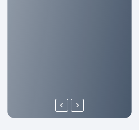
Super Mitarbeiter, hat uns sehr geholfen. Ich
würde es jedem hier empfehlen und die haben
echt humane Gebühren hier. Als mensch wird
man hier echt geschätzt!