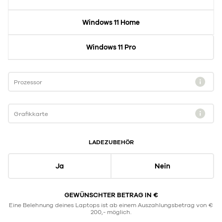
Windows 11 Home
Windows 11 Pro
Prozessor
Grafikkarte
LADEZUBEHÖR
Ja
Nein
GEWÜNSCHTER BETRAG IN €
Eine Belehnung deines Laptops ist ab einem Auszahlungsbetrag von €
200,- möglich.