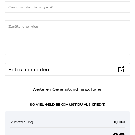
Gewünschter Betrag in €
Zusätzliche Infos
Fotos hochladen
Weiteren Gegenstand hinzufügen
SO VIEL GELD BEKOMMST DU ALS KREDIT:
0,00€
Rückzahlung