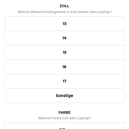
ZOLL
Welche Bildschirmdiagonale in Zoll besitzt dein Laptop?
13
14
15
16
17
Sonstige
FARBE
Welche Farbe hat dein Laptop?