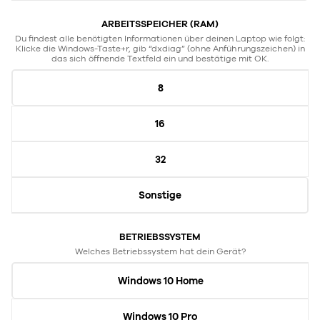
ARBEITSSPEICHER (RAM)
Du findest alle benötigten Informationen über deinen Laptop wie folgt:
Klicke die Windows-Taste+r, gib “dxdiag” (ohne Anführungszeichen) in
das sich öffnende Textfeld ein und bestätige mit OK.
8
16
32
Sonstige
BETRIEBSSYSTEM
Welches Betriebssystem hat dein Gerät?
Windows 10 Home
Windows 10 Pro