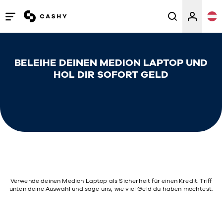
Menü
öffnen
/
BELEIHE DEINEN MEDION LAPTOP UND
schließen
HOL DIR SOFORT GELD
Verwende deinen Medion Laptop als Sicherheit für einen Kredit. Triff
unten deine Auswahl und sage uns, wie viel Geld du haben möchtest.