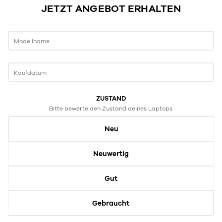
JETZT ANGEBOT ERHALTEN
Modellname
Kaufdatum
ZUSTAND
Bitte bewerte den Zustand deines Laptops.
Neu
Neuwertig
Gut
Gebraucht