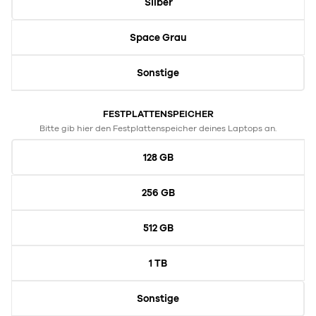
Silber
Space Grau
Sonstige
FESTPLATTENSPEICHER
Bitte gib hier den Festplattenspeicher deines Laptops an.
128 GB
256 GB
512 GB
1 TB
Sonstige