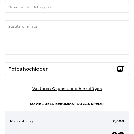
Gewünschter Betrag in €
Zusätzliche Infos
Fotos hochladen
Weiteren Gegenstand hinzufügen
SO VIEL GELD BEKOMMST DU ALS KREDIT:
0,00€
Rückzahlung