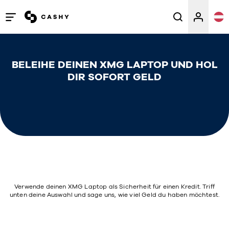
Menü
öffnen
/
BELEIHE DEINEN XMG LAPTOP UND HOL
schließen
DIR SOFORT GELD
Verwende deinen XMG Laptop als Sicherheit für einen Kredit. Triff
unten deine Auswahl und sage uns, wie viel Geld du haben möchtest.