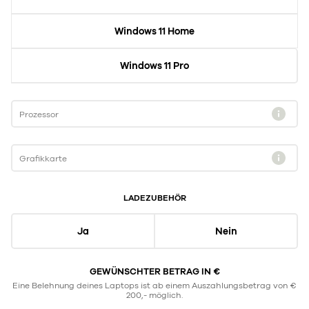
Windows 11 Home
Windows 11 Pro
Prozessor
Grafikkarte
LADEZUBEHÖR
Ja
Nein
GEWÜNSCHTER BETRAG IN €
Eine Belehnung deines Laptops ist ab einem Auszahlungsbetrag von €
200,- möglich.