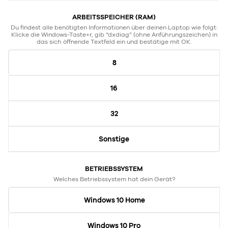
ARBEITSSPEICHER (RAM)
Du findest alle benötigten Informationen über deinen Laptop wie folgt:
Klicke die Windows-Taste+r, gib “dxdiag” (ohne Anführungszeichen) in
das sich öffnende Textfeld ein und bestätige mit OK.
8
16
32
Sonstige
BETRIEBSSYSTEM
Welches Betriebssystem hat dein Gerät?
Windows 10 Home
Windows 10 Pro