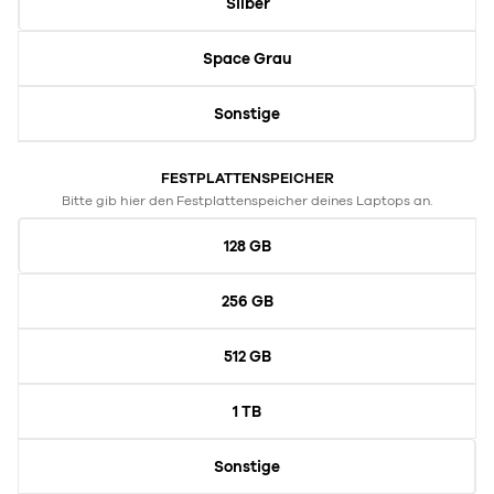
Silber
Space Grau
Sonstige
FESTPLATTENSPEICHER
Bitte gib hier den Festplattenspeicher deines Laptops an.
128 GB
256 GB
512 GB
1 TB
Sonstige