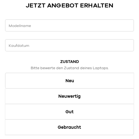
JETZT ANGEBOT ERHALTEN
Modellname
Kaufdatum
ZUSTAND
Bitte bewerte den Zustand deines Laptops.
Neu
Neuwertig
Gut
Gebraucht