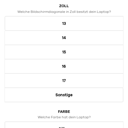
ZOLL
Welche Bildschirmdiagonale in Zoll besitzt dein Laptop?
13
14
15
16
17
Sonstige
FARBE
Welche Farbe hat dein Laptop?