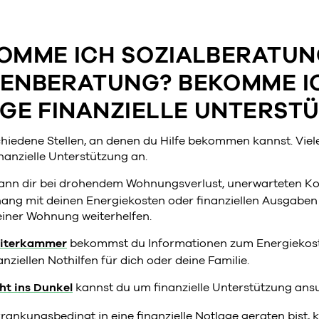
OMME ICH SOZIALBERATUN
ENBERATUNG? BEKOMME I
IGE FINANZIELLE UNTERST
schiedene Stellen, an denen du Hilfe bekommen kannst. Viel
nanzielle Unterstützung an.
ann dir bei drohendem Wohnungsverlust, unerwarteten Ko
g mit deinen Energiekosten oder finanziellen Ausgaben 
iner Wohnung weiterhelfen.
eiterkammer
bekommst du Informationen zum Energiekos
anziellen Nothilfen für dich oder deine Familie.
ht ins Dunkel
kannst du um finanzielle Unterstützung ans
ankungsbedingt in eine finanzielle Notlage geraten bist, 