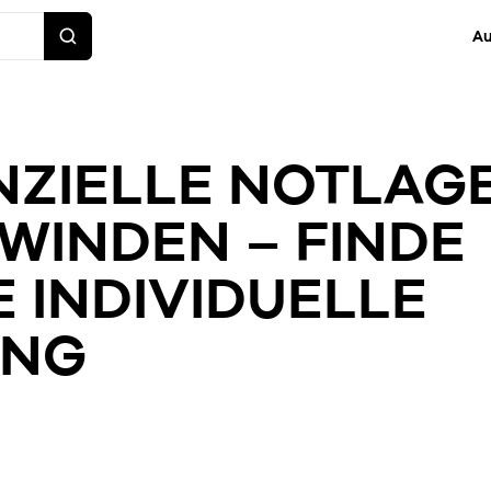
Au
NZIELLE NOTLAG
WINDEN – FINDE
E INDIVIDUELLE
UNG