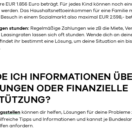
re EUR 1.856 Euro beträgt. Für jedes Kind können noch ei
 werden. Das Haushaltsnettoeinkommen für eine Familie m
n Besuch in einem Sozialmarkt also maximal EUR 2.598,- be
gen stunden:
Regelmäßige Zahlungen wie zB die Miete, Ve
 Leasingraten lassen sich oft stunden. Wende dich an dein
indet ihr bestimmt eine Lösung, um deine Situation ein bi
.
DE ICH INFORMATIONEN ÜB
UNGEN ODER FINANZIELLE
TÜTZUNG?
ngsstellen
können dir helfen, Lösungen für deine Probleme 
ilfreiche Tipps und Informationen und kannst je Bundesla
fen anfordern.