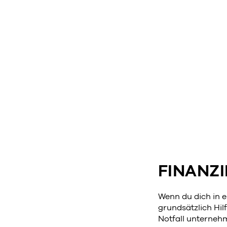
FINANZ
Wenn du dich in e
grundsätzlich Hilf
Notfall unterneh