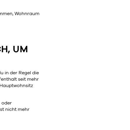
ekommen, Wohnraum
H, UM
 in der Regel die
enthalt seit mehr
t Hauptwohnsitz
n oder
bst nicht mehr