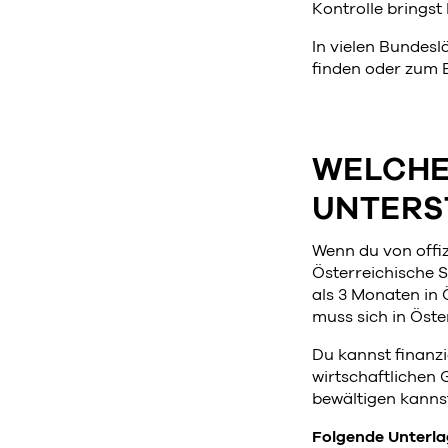
Kontrolle bringst
In vielen Bundes
finden oder zum 
WELCHE
UNTERS
Wenn du von offiz
Österreichische 
als 3 Monaten in
muss sich in Öste
Du kannst finanzi
wirtschaftlichen G
bewältigen kannst
Folgende Unterla