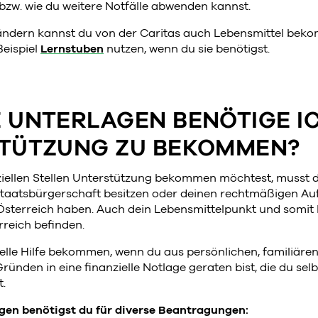
 bzw. wie du weitere Notfälle abwenden kannst.
ländern kannst du von der Caritas auch Lebensmittel b
Beispiel
Lernstuben
nutzen, wenn du sie benötigst.
 UNTERLAGEN BENÖTIGE IC
TÜTZUNG ZU BEKOMMEN?
iellen Stellen Unterstützung bekommen möchtest, musst du
Staatsbürgerschaft besitzen oder deinen rechtmäßigen Auf
 Österreich haben. Auch dein Lebensmittelpunkt und somi
rreich befinden.
elle Hilfe bekommen, wenn du aus persönlichen, familiäre
ründen in eine finanzielle Notlage geraten bist, die du sel
.
gen benötigst du für diverse Beantragungen: