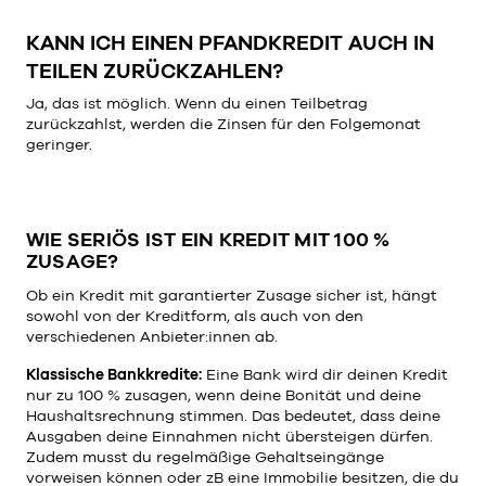
KANN ICH EINEN PFANDKREDIT AUCH IN
TEILEN ZURÜCKZAHLEN?
Ja, das ist möglich. Wenn du einen Teilbetrag
zurückzahlst, werden die Zinsen für den Folgemonat
geringer.
WIE SERIÖS IST EIN KREDIT MIT 100 %
ZUSAGE?
Ob ein Kredit mit garantierter Zusage sicher ist, hängt
sowohl von der Kreditform, als auch von den
verschiedenen Anbieter:innen ab.
Klassische Bankkredite:
Eine Bank wird dir deinen Kredit
nur zu 100 % zusagen, wenn deine Bonität und deine
Haushaltsrechnung stimmen. Das bedeutet, dass deine
Ausgaben deine Einnahmen nicht übersteigen dürfen.
Zudem musst du regelmäßige Gehaltseingänge
vorweisen können oder zB eine Immobilie besitzen, die du