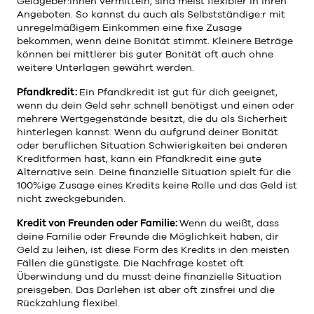
Geldgeber:innen vermitteln, sind meist flexibler in ihren
Angeboten. So kannst du auch als Selbstständige:r mit
unregelmäßigem Einkommen eine fixe Zusage
bekommen, wenn deine Bonität stimmt. Kleinere Beträge
können bei mittlerer bis guter Bonität oft auch ohne
weitere Unterlagen gewährt werden.
Pfandkredit:
Ein Pfandkredit ist gut für dich geeignet,
wenn du dein Geld sehr schnell benötigst und einen oder
mehrere Wertgegenstände besitzt, die du als Sicherheit
hinterlegen kannst. Wenn du aufgrund deiner Bonität
oder beruflichen Situation Schwierigkeiten bei anderen
Kreditformen hast, kann ein Pfandkredit eine gute
Alternative sein. Deine finanzielle Situation spielt für die
100%ige Zusage eines Kredits keine Rolle und das Geld ist
nicht zweckgebunden.
Kredit von Freunden oder Familie:
Wenn du weißt, dass
deine Familie oder Freunde die Möglichkeit haben, dir
Geld zu leihen, ist diese Form des Kredits in den meisten
Fällen die günstigste. Die Nachfrage kostet oft
Überwindung und du musst deine finanzielle Situation
preisgeben. Das Darlehen ist aber oft zinsfrei und die
Rückzahlung flexibel.