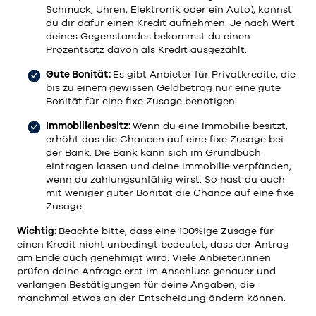
Schmuck, Uhren, Elektronik oder ein Auto), kannst
du dir dafür einen Kredit aufnehmen. Je nach Wert
deines Gegenstandes bekommst du einen
Prozentsatz davon als Kredit ausgezahlt.
Gute Bonität:
Es gibt Anbieter für Privatkredite, die
bis zu einem gewissen Geldbetrag nur eine gute
Bonität für eine fixe Zusage benötigen.
Immobilienbesitz:
Wenn du eine Immobilie besitzt,
erhöht das die Chancen auf eine fixe Zusage bei
der Bank. Die Bank kann sich im Grundbuch
eintragen lassen und deine Immobilie verpfänden,
wenn du zahlungsunfähig wirst. So hast du auch
mit weniger guter Bonität die Chance auf eine fixe
Zusage.
Wichtig:
Beachte bitte, dass eine 100%ige Zusage für
einen Kredit nicht unbedingt bedeutet, dass der Antrag
am Ende auch genehmigt wird. Viele Anbieter:innen
prüfen deine Anfrage erst im Anschluss genauer und
verlangen Bestätigungen für deine Angaben, die
manchmal etwas an der Entscheidung ändern können.