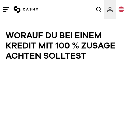
Menü
öffnen
/
WORAUF DU BEI EINEM
schließen
KREDIT MIT 100 % ZUSAGE
ACHTEN SOLLTEST