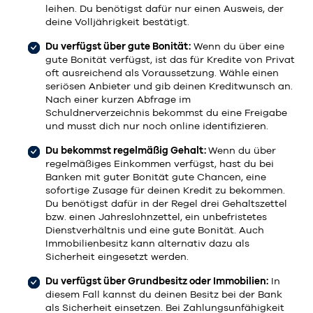
leihen. Du benötigst dafür nur einen Ausweis, der
deine Volljährigkeit bestätigt.
Du verfügst über gute Bonität:
Wenn du über eine
gute Bonität verfügst, ist das für Kredite von Privat
oft ausreichend als Voraussetzung. Wähle einen
seriösen Anbieter und gib deinen Kreditwunsch an.
Nach einer kurzen Abfrage im
Schuldnerverzeichnis bekommst du eine Freigabe
und musst dich nur noch online identifizieren.
Du bekommst regelmäßig Gehalt:
Wenn du über
regelmäßiges Einkommen verfügst, hast du bei
Banken mit guter Bonität gute Chancen, eine
sofortige Zusage für deinen Kredit zu bekommen.
Du benötigst dafür in der Regel drei Gehaltszettel
bzw. einen Jahreslohnzettel, ein unbefristetes
Dienstverhältnis und eine gute Bonität. Auch
Immobilienbesitz kann alternativ dazu als
Sicherheit eingesetzt werden.
Du verfügst über Grundbesitz oder Immobilien:
In
diesem Fall kannst du deinen Besitz bei der Bank
als Sicherheit einsetzen. Bei Zahlungsunfähigkeit