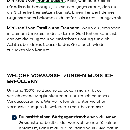
Minikredit von
Pfandhäusern
:
Alles, was du für einen
Pfandkredit benötigst, ist ein Wertgegenstand, den du
als Sicherheit einsetzen kannst. Einen Teilwert deines
Gegenstandes bekommst du sofort als Kredit ausgezahlt.
Minikredit von Familie und Freunden:
Wenn du jemanden
in deinem Umkreis findest, der dir Geld leihen kann, ist
das oft die billigste und einfachste Lösung für dich.
Achte aber darauf, dass du das Geld auch wieder
zurückzahlen kannst.
WELCHE VORAUSSETZUNGEN MUSS ICH
ERFÜLLEN?
Um eine 100%ige Zusage zu bekommen, gibt es
verschiedene Möglichkeiten mit unterschiedlichen
Voraussetzungen. Wir verraten dir, unter welchen
Voraussetzungen du welchen Kredit bekommst:
Du besitzt einen Wertgegenstand:
Wenn du einen
Gegenstand besitzt, der wertvoll genug für einen
Kredit ist, kannst du dir im Pfandhaus Geld dafür