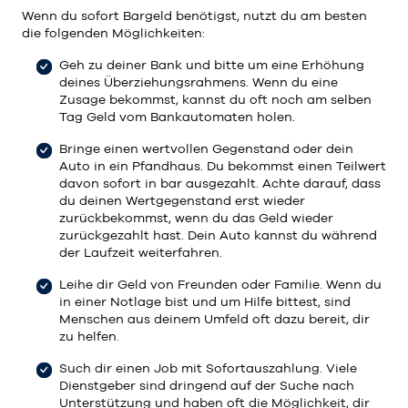
Wenn du sofort Bargeld benötigst, nutzt du am besten
die folgenden Möglichkeiten:
Geh zu deiner Bank und bitte um eine Erhöhung
deines Überziehungsrahmens. Wenn du eine
Zusage bekommst, kannst du oft noch am selben
Tag Geld vom Bankautomaten holen.
Bringe einen wertvollen Gegenstand oder dein
Auto in ein Pfandhaus. Du bekommst einen Teilwert
davon sofort in bar ausgezahlt. Achte darauf, dass
du deinen Wertgegenstand erst wieder
zurückbekommst, wenn du das Geld wieder
zurückgezahlt hast. Dein Auto kannst du während
der Laufzeit weiterfahren.
Leihe dir Geld von Freunden oder Familie. Wenn du
in einer Notlage bist und um Hilfe bittest, sind
Menschen aus deinem Umfeld oft dazu bereit, dir
zu helfen.
Such dir einen Job mit Sofortauszahlung. Viele
Dienstgeber sind dringend auf der Suche nach
Unterstützung und haben oft die Möglichkeit, dir