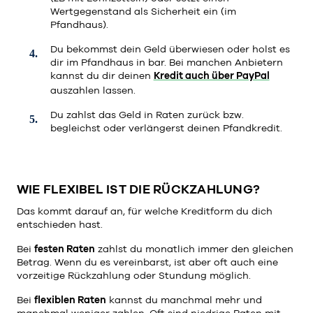
Wertgegenstand als Sicherheit ein (im
Pfandhaus).
Du bekommst dein Geld überwiesen oder holst es
dir im Pfandhaus in bar. Bei manchen Anbietern
kannst du dir deinen
Kredit auch über PayPal
auszahlen lassen.
Du zahlst das Geld in Raten zurück bzw.
begleichst oder verlängerst deinen Pfandkredit.
WIE FLEXIBEL IST DIE RÜCKZAHLUNG?
Das kommt darauf an, für welche Kreditform du dich
entschieden hast.
Bei
festen Raten
zahlst du monatlich immer den gleichen
Betrag. Wenn du es vereinbarst, ist aber oft auch eine
vorzeitige Rückzahlung oder Stundung möglich.
Bei
flexiblen Raten
kannst du manchmal mehr und
manchmal weniger zahlen. Oft sind niedrige Raten mit