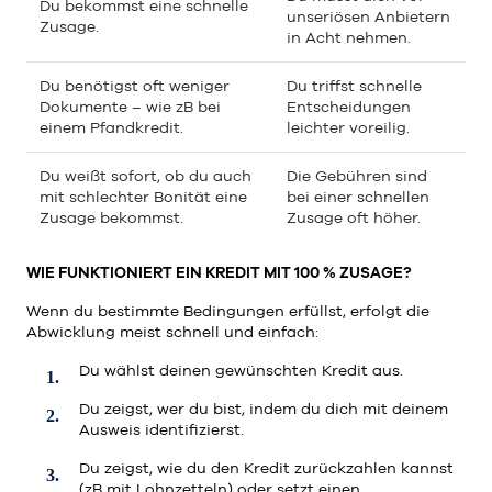
Du bekommst eine schnelle
unseriösen Anbietern
Zusage.
in Acht nehmen.
Du benötigst oft weniger
Du triffst schnelle
Dokumente – wie zB bei
Entscheidungen
einem Pfandkredit.
leichter voreilig.
Du weißt sofort, ob du auch
Die Gebühren sind
mit schlechter Bonität eine
bei einer schnellen
Zusage bekommst.
Zusage oft höher.
WIE FUNKTIONIERT EIN KREDIT MIT 100 % ZUSAGE?
Wenn du bestimmte Bedingungen erfüllst, erfolgt die
Abwicklung meist schnell und einfach:
Du wählst deinen gewünschten Kredit aus.
Du zeigst, wer du bist, indem du dich mit deinem
Ausweis identifizierst.
Du zeigst, wie du den Kredit zurückzahlen kannst
(zB mit Lohnzetteln) oder setzt einen