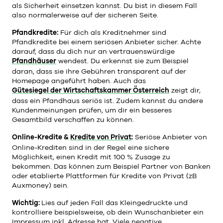
als Sicherheit einsetzen kannst. Du bist in diesem Fall
also normalerweise auf der sicheren Seite.
Pfandkredite:
Für dich als Kreditnehmer sind
Pfandkredite bei einem seriösen Anbieter sicher. Achte
darauf, dass du dich nur an vertrauenswürdige
Pfandhäuser
wendest. Du erkennst sie zum Beispiel
daran, dass sie ihre Gebühren transparent auf der
Homepage angeführt haben. Auch das
Gütesiegel der Wirtschaftskammer Österreich
zeigt dir,
dass ein Pfandhaus seriös ist. Zudem kannst du andere
Kundenmeinungen prüfen, um dir ein besseres
Gesamtbild verschaffen zu können.
Online-Kredite &
Kredite von Privat
:
Seriöse Anbieter von
Online-Krediten sind in der Regel eine sichere
Möglichkeit, einen Kredit mit 100 % Zusage zu
bekommen. Das können zum Beispiel Partner von Banken
oder etablierte Plattformen für Kredite von Privat (zB
Auxmoney) sein.
Wichtig:
Lies auf jeden Fall das Kleingedruckte und
kontrolliere beispielsweise, ob dein Wunschanbieter ein
Impressum inkl. Adresse hat. Viele negative